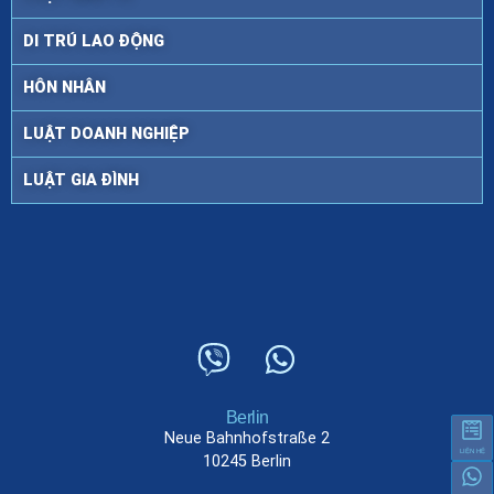
DI TRÚ LAO ĐỘNG
HÔN NHÂN
LUẬT DOANH NGHIỆP
LUẬT GIA ĐÌNH
Berlin
Neue Bahnhofstraße 2
LIỆN HỆ
10245 Berlin