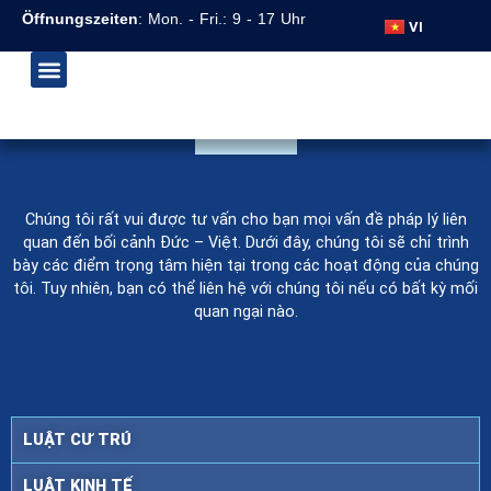
DE
Öffnungszeiten
: Mon. - Fri.: 9 - 17 Uhr
VI
EN
TRANG CHỦ
ĐỘI NGŨ
LĨNH VỰC
LIÊN HỆ
Chúng tôi rất vui được tư vấn cho bạn mọi vấn đề pháp lý liên
quan đến bối cảnh Đức – Việt. Dưới đây, chúng tôi sẽ chỉ trình
bày các điểm trọng tâm hiện tại trong các hoạt động của chúng
tôi. Tuy nhiên, bạn có thể liên hệ với chúng tôi nếu có bất kỳ mối
quan ngại nào.
LUẬT CƯ TRÚ
LUẬT KINH TẾ