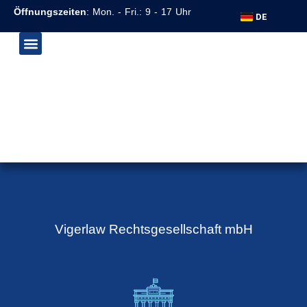
EN
Öffnungszeiten
: Mon. - Fri.: 9 - 17 Uhr
DE
VI
Vigerlaw Rechtsgesellschaft mbH