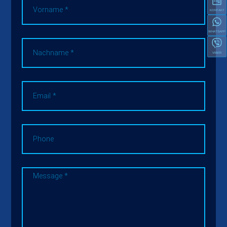
KONTAKT
WHATSAPP
VIBER