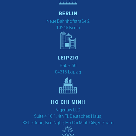
BERLIN
Neue Bahnhofstraße 2
10245 Berlin
LEIPZIG
Rabet 50
04315 Leipzig
HO CHI MINH
Vigerlaw LLC
Suite 4.10.1, 4th Fl. Deutsches Haus,
33 Le Duan, Ben Nghe, Ho Chi Minh City, Vietnam