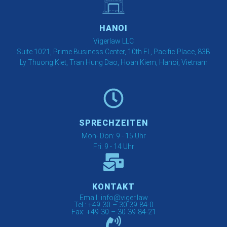
HANOI
Vigerlaw LLC
Suite 1021, Prime Business Center, 10th Fl., Pacific Place, 83B
Ly Thuong Kiet, Tran Hung Dao, Hoan Kiem, Hanoi, Vietnam
SPRECHZEITEN
Mon- Don: 9 - 15 Uhr
Fri: 9 - 14 Uhr
KONTAKT
Email: info@viger.law
Tel.: +49 30 – 30 39 84-0
Fax: +49 30 – 30 39 84-21