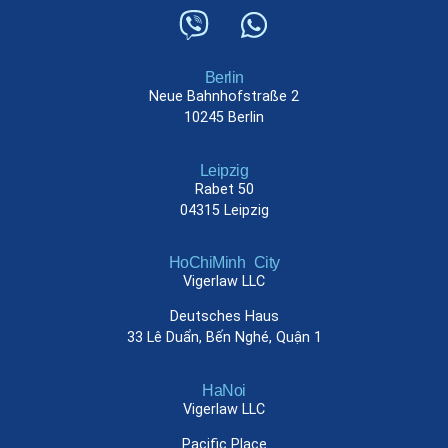
Berlin
Neue Bahnhofstraße 2
10245 Berlin
Leipzig
Rabet 50
04315 Leipzig
HoChiMinh City
Vigerlaw LLC
Deutsches Haus
33 Lê Duẩn, Bến Nghé, Quận 1
HaNoi
Vigerlaw LLC
Pacific Place