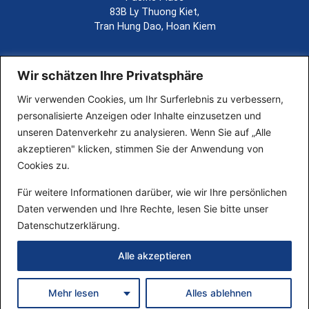
83B Ly Thuong Kiet,
Tran Hung Dao, Hoan Kiem
030 303984 0
030 303984 21
Wir schätzen Ihre Privatsphäre
info@viger.law
Wir verwenden Cookies, um Ihr Surferlebnis zu verbessern,
personalisierte Anzeigen oder Inhalte einzusetzen und
unseren Datenverkehr zu analysieren. Wenn Sie auf „Alle
akzeptieren" klicken, stimmen Sie der Anwendung von
Cookies zu.
Für weitere Informationen darüber, wie wir Ihre persönlichen
Daten verwenden und Ihre Rechte, lesen Sie bitte unser
Datenschutzerklärung.
Copyright © 2024 Vigerlaw
Alle akzeptieren
Rechtsanwaltsgesellschaft.
IMPRESSUM
DATENSCHUTZ
Mehr lesen
Alles ablehnen